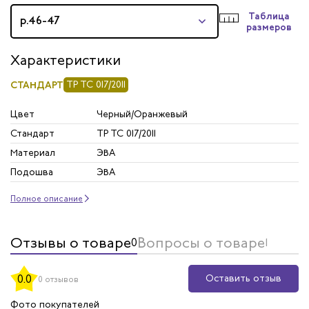
Таблица
р.46-47
размеров
Характеристики
СТАНДАРТ
ТР ТС 017/2011
Цвет
Черный/Оранжевый
Стандарт
ТР ТС 017/2011
Материал
ЭВА
Подошва
ЭВА
Полное описание
Отзывы о товаре
Вопросы о товаре
0
1
Оставить отзыв
0.0
0 отзывов
Фото покупателей