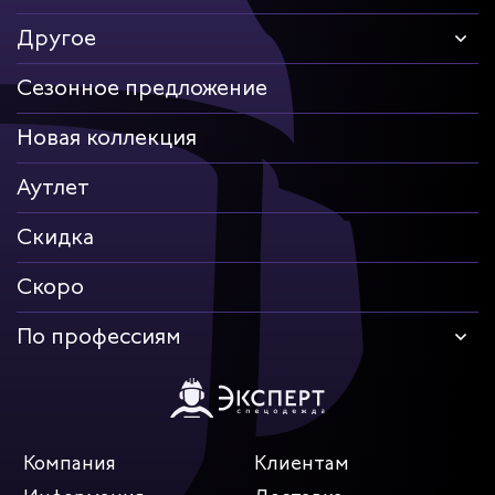
Другое
Сезонное предложение
Новая коллекция
Аутлет
Скидка
Скоро
По профессиям
Компания
Клиентам