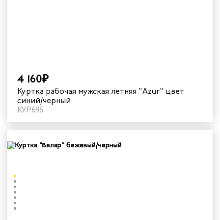
4 160₽
Куртка рабочая мужская летняя "Azur" цвет
синий/черный
КУР695