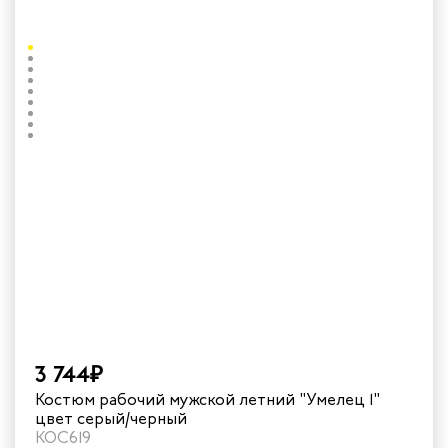
3 744₽
Костюм рабочий мужской летний "Умелец 1"
цвет серый/черный
КОС619