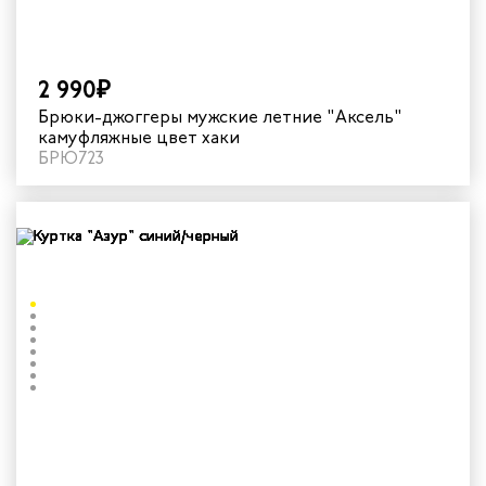
2 990₽
Брюки-джоггеры мужские летние "Аксель"
камуфляжные цвет хаки
БРЮ723