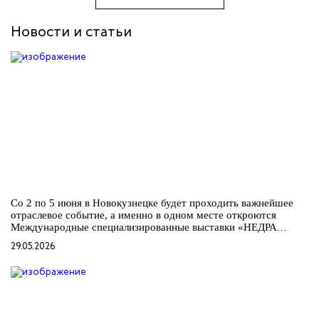
Новости и статьи
Со 2 по 5 июня в Новокузнецке будет проходить важнейшее
отраслевое событие, а именно в одном месте откроются
Международные специализированные выставки «НЕДРА
РОССИИ», «УГОЛЬ РОССИИ и МАЙНИНГ», «ОХРАНА,
29.05.2026
БЕЗОПАСНОСТЬ ТРУДА И ЖИЗНЕДЕЯТЕЛЬНОСТИ» и
«ПРОМТЕХЭКСПО». Именно в рамках этого крупного
мероприятия,...