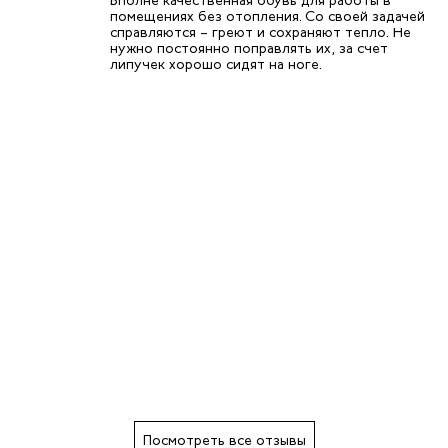
Вполне качественная обувь для работы в
помещениях без отопления. Со своей задачей
справляются – греют и сохраняют тепло. Не
нужно постоянно поправлять их, за счет
липучек хорошо сидят на ноге.
Посмотреть все отзывы