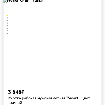
3 848₽
Куртка рабочая мужская летняя "Smart" цвет
т.синий