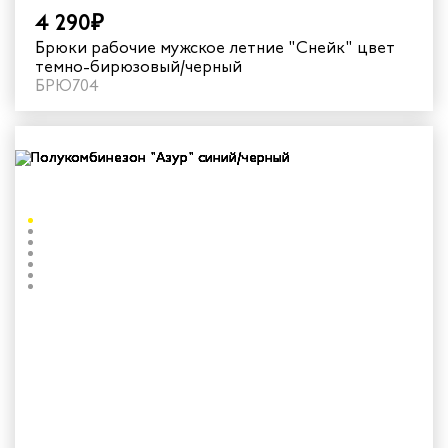
4 290₽
Брюки рабочие мужское летние "Снейк" цвет
темно-бирюзовый/черный
БРЮ704