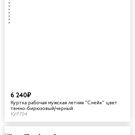
6 240₽
Куртка рабочая мужская летняя "Снейк" цвет
темно-бирюзовый/черный
КУР704