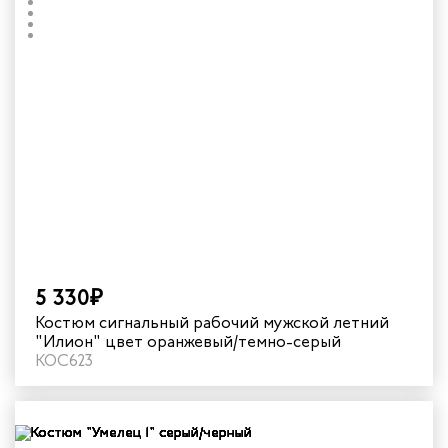
5 330₽
Костюм сигнальный рабочий мужской летний
"Илион" цвет оранжевый/темно-серый
КОС623