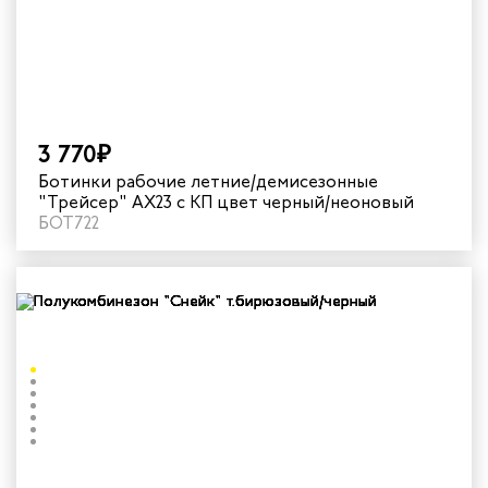
3 770₽
Ботинки рабочие летние/демисезонные
"Трейсер" AX23 с КП цвет черный/неоновый
БОТ722