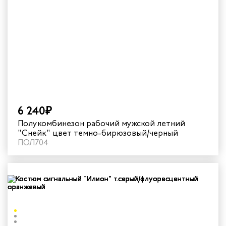
6 240₽
Полукомбинезон рабочий мужской летний
"Снейк" цвет темно-бирюзовый/черный
ПОЛ704