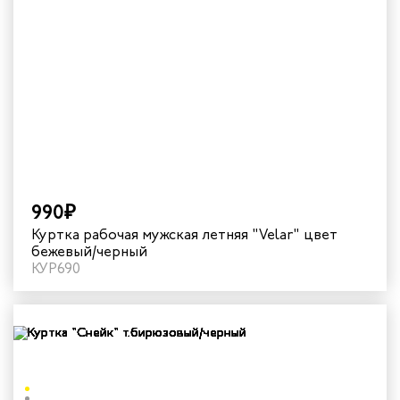
990₽
Куртка рабочая мужская летняя "Velar" цвет
бежевый/черный
КУР690