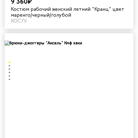
9 360₽
Костюм рабочий женский летний "Кранц" цвет
маренго/черный/голубой
КОС711