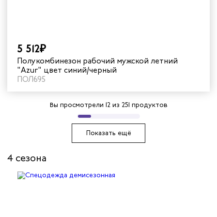
5 512₽
Полукомбинезон рабочий мужской летний
"Azur" цвет синий/черный
ПОЛ695
Вы просмотрели
12
из 251 продуктов
Показать ещё
4 сезона