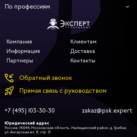
По профессиям
обувь для работников РЖД
обувь для монтажников
обувь для строителей
Компания
Клиентам
обувь для автомастерских
Информация
Доставка
Партнеры
Контакты
Обратный звонок
Прямая связь с руководством
+7 (495) 103-30-30
zakaz@psk.expert
Юридический адрес
Россия, 141044, Московская область, Мытищинский район, д. Грибки,
ул. Ангарская вл. 8, стр. 15