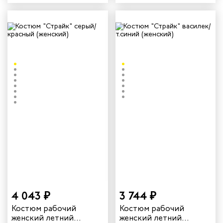
василек/темно-синий
красный
4 043 ₽
3 744 ₽
Костюм рабочий
Костюм рабочий
женский летний
женский летний