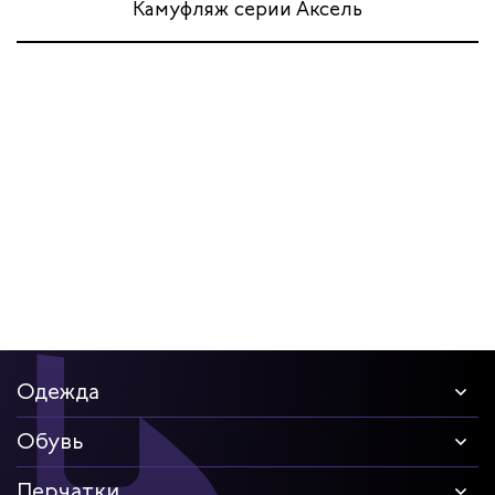
Камуфляж серии Аксель
Одежда
Обувь
Перчатки