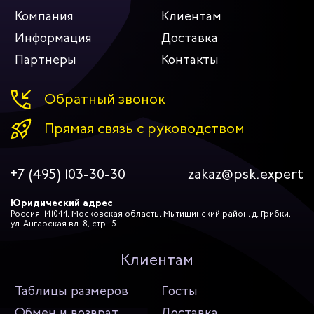
Компания
Клиентам
Информация
Доставка
Партнеры
Контакты
Обратный звонок
Прямая связь с руководством
+7 (495) 103-30-30
zakaz@psk.expert
Юридический адрес
Россия, 141044, Московская область, Мытищинский район, д. Грибки,
ул. Ангарская вл. 8, стр. 15
Клиентам
Таблицы размеров
Госты
Обмен и возврат
Доставка