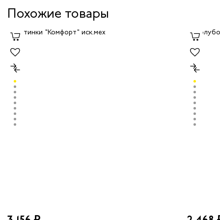
Похожие товары
3 156 ₽
2 468 