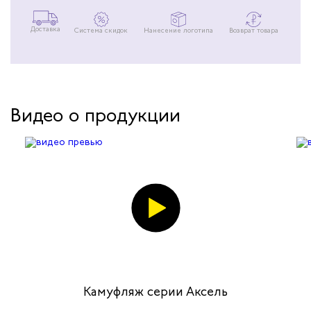
Доставка
Система скидок
Нанесение логотипа
Возврат товара
Видео о продукции
Камуфляж серии Аксель