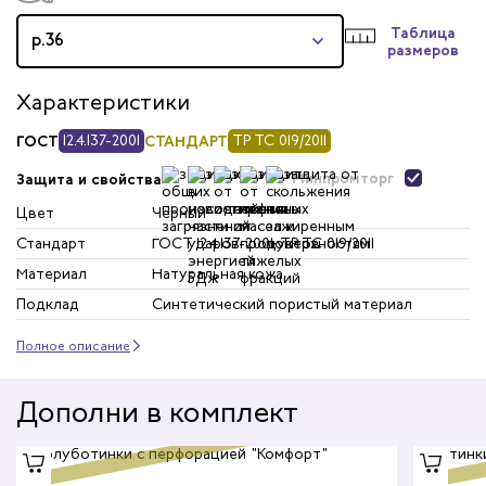
Таблица
р.36
размеров
Характеристики
ГОСТ
12.4.137-2001
СТАНДАРТ
ТР ТС 019/2011
Минпромторг
Защита и свойства
Цвет
Черный
Стандарт
ГОСТ 12.4.137-2001; ТР ТС 019/2011
Материал
Натуральная кожа
Подклад
Синтетический пористый материал
Полное описание
Дополни в комплект