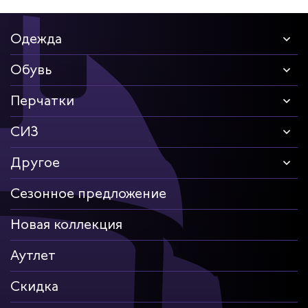
Одежда
Обувь
Перчатки
СИЗ
Другое
Сезонное предложение
Новая коллекция
Аутлет
Скидка