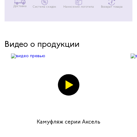
Доставка
Система скидок
Нанесение логотипа
Возврат товара
Видео о продукции
ель
Обувь Трейсер Сити (Tracer-Cit