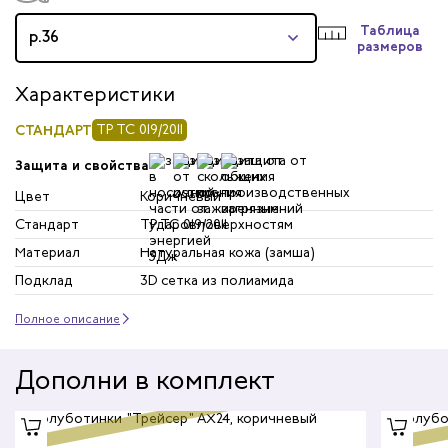
Таблица
р.36
размеров
Характеристики
СТАНДАРТ
ТР ТС 019/2011
Защита и свойства
Цвет
Коричневый
Стандарт
ТР ТС 019/2011
Материал
Натуральная кожа (замша)
Подклад
3D сетка из полиамида
Полное описание
Дополни в комплект
Discount