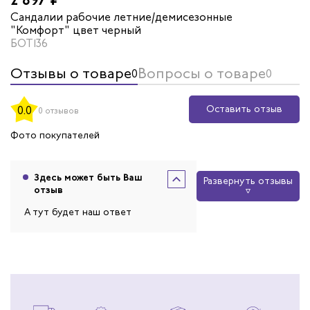
 летние/демисезонные
Сандалии рабочие летние/де
ет коричневый
"Практик" цвет черный
БОТ141
Отзывы о товаре
Вопросы о товаре
0
0
Оставить отзыв
0.0
0 отзывов
Фото покупателей
Здесь может быть Ваш
Развернуть отзывы
отзыв
А тут будет наш ответ