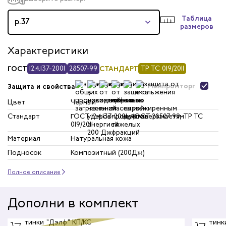
Таблица
р.37
размеров
Характеристики
ГОСТ
12.4.137-2001
28507-99
СТАНДАРТ
ТР ТС 019/2011
Минпромторг
Защита и свойства
Цвет
Черный
Стандарт
ГОСТ 12.4.137-2001, ГОСТ 28507-99, ТР ТС
019/2011
Материал
Натуральная кожа
Подносок
Композитный (200Дж)
Полное описание
Дополни в комплект