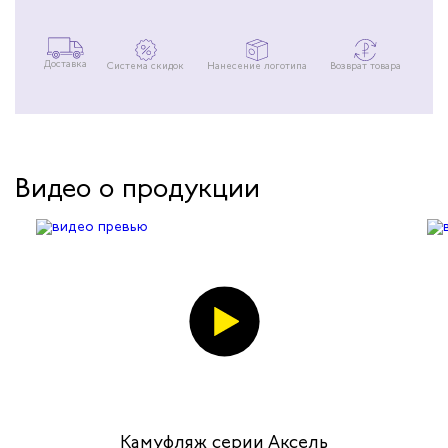
Доставка
Система скидок
Нанесение логотипа
Возврат товара
Видео о продукции
Камуфляж серии Аксель