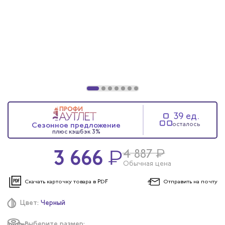
39 ед.
Сезонное предложение
осталось
плюс кэшбэк 3%
3 666
₽
₽
4 887
Обычная цена
Скачать карточку
товара в PDF
Отправить
на почту
Цвет:
Черный
Выберите размер: