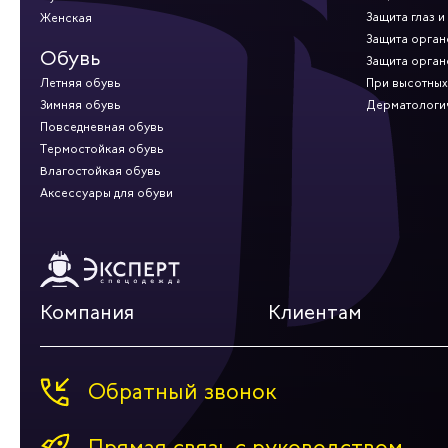
Защита глаз и
Женская
Защита орган
Обувь
Защита орган
Летняя обувь
При высотных
Зимняя обувь
Дерматологи
Повседневная обувь
Термостойкая обувь
Влагостойкая обувь
Аксессуары для обуви
Компания
Клиентам
Обратный звонок
Прямая связь с руководством