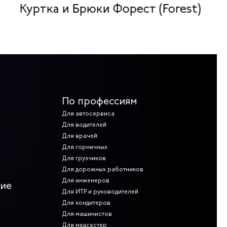
Куртка и Брюки Форест (Forest)
По профессиям
Для автосервиса
Для водителей
Для врачей
Для горничных
Для грузчиков
Для дорожных работников
Для инженеров
ние
Для ИТР и руководителей
Для кондитеров
Для машинистов
Для медсестер