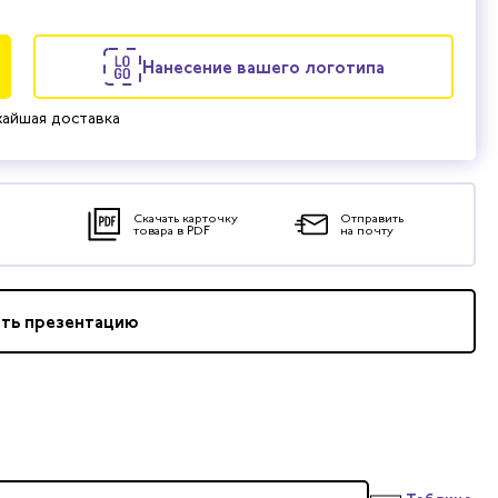
Нанесение вашего логотипа
айшая доставка
Скачать карточку
Отправить
товара в PDF
на почту
ать презентацию