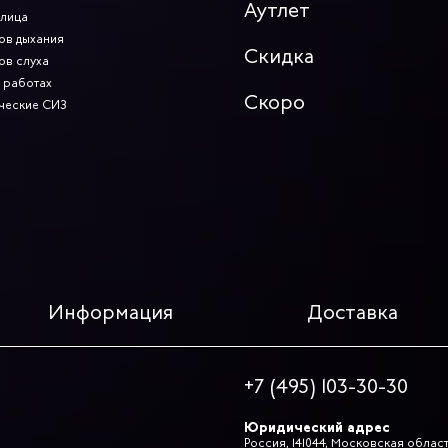
Аутлет
 лица
ов дыхания
Скидка
ов слуха
 работах
Скоро
ческие СИЗ
Информация
Доставка
+7 (495) 103-30-30
Юридический адрес
Россия, 141044, Московская область