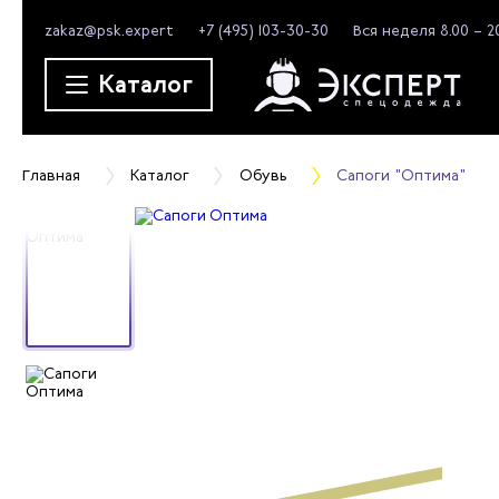
zakaz@psk.expert
+7 (495) 103-30-30
Вся неделя 8.00 – 2
Каталог
Главная
Каталог
Обувь
Сапоги "Оптима"