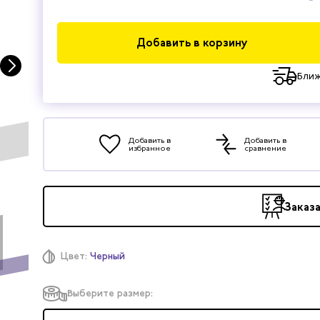
Добавить в корзину
Ближ
Добавить в
Добавить в
избранное
сравнение
Заказ
Цвет:
Черный
Выберите размер: