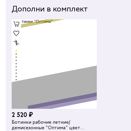
Дополни в комплект
2 520 ₽
2 416 ₽
Ботинки рабочие летние/
демисезонные "Оптима" цвет
Сапоги ра