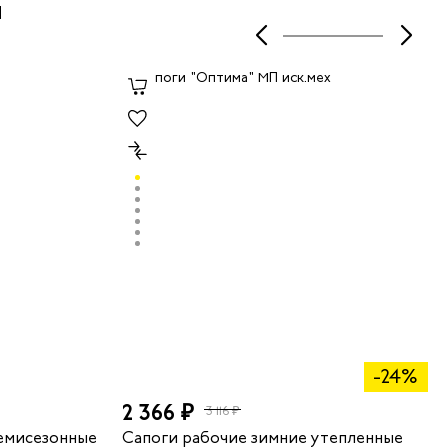
ы
-24%
2 366 ₽
3 116 ₽
емисезонные
Сапоги рабочие зимние утепленные