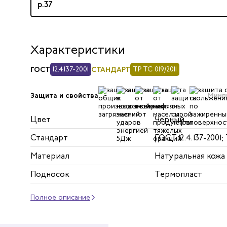
р.37
Характеристики
ГОСТ
12.4.137-2001
СТАНДАРТ
ТР ТС 019/2011
Минп
Защита и свойства
Цвет
Черный
Стандарт
ГОСТ 12.4.137-2001; 
Материал
Натуральная кожа 
Подносок
Термопласт
Полное описание