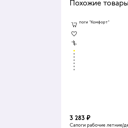
Похожие товар
3 283 ₽
бочие летние/демисезонные
Сапоги рабочие летние/д