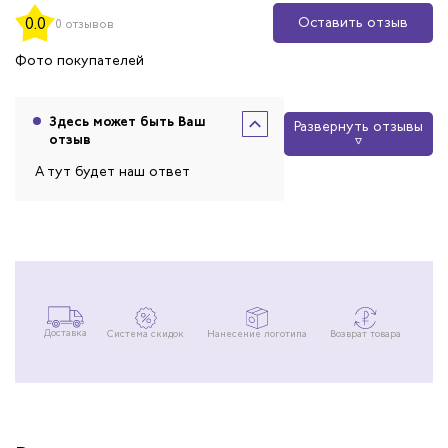
Оставить отзыв
0.0
0 отзывов
Фото покупателей
Здесь может быть Ваш
Развернуть отзывы
отзыв
А тут будет наш ответ
Доставка
Система скидок
Нанесение логотипа
Возврат товара