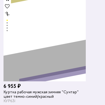
6 955 ₽
Куртка рабочая мужская зимняя "Сунтар"
цвет темно-синий/красный
КУР631