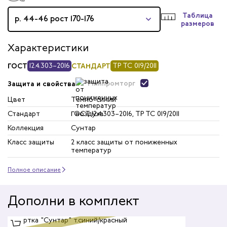
Таблица
р. 44-46 рост 170-176
размеров
Характеристики
ГОСТ
12.4.303–2016
СТАНДАРТ
ТР ТС 019/2011
Минпромторг
Защита и свойства
Цвет
Темно-синий
Стандарт
ГОСТ 12.4.303–2016, ТР ТС 019/2011
Коллекция
Сунтар
Класс защиты
2 класс защиты от пониженных
температур
Полное описание
Дополни в комплект