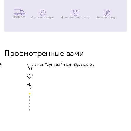
Доставка
Система скидок
Нанесение логотипа
Возврат товара
Просмотренные вами