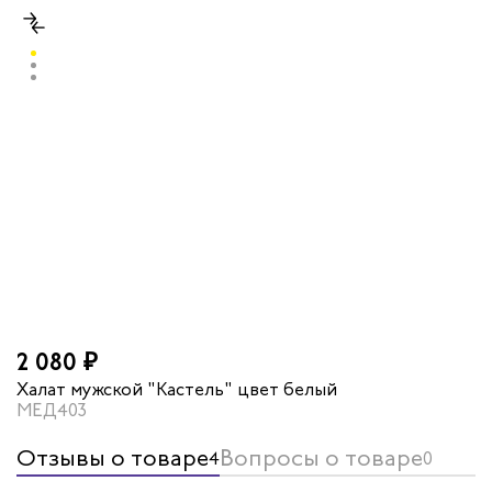
2 080 ₽
Халат мужской "Кастель" цвет белый
МЕД403
Отзывы о товаре
Вопросы о товаре
4
0