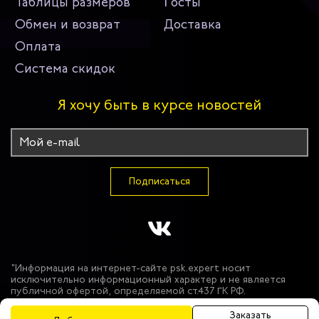
Таблицы размеров
Госты
Обмен и возврат
Доставка
Оплата
Система скидок
Я хочу быть в курсе новостей
Подписаться
"Информация на интернет-сайте psk.expert носит
исключительно информационный характер и не является
публичной офертой, определяемой ст.437 ГК РФ.
Производитель оставляет за собой право в одностороннем
порядке вносить изменения в состав материалов,
Заказать