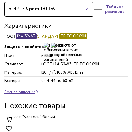
Таблица
р. 44-46 рост 170-176
размеров
Характеристики
ГОСТ
12.4.132-83
СТАНДАРТ
ТР ТС 019/2011
Защита и свойства
Цвет
Белый
Стандарт
ГОСТ 12.4.132-83, ТР ТС 019/2011
Материал
120 г/м², 100% ХБ, Бязь
Размеры
с 44-46 по 60-62
Полное описание
Похожие товары