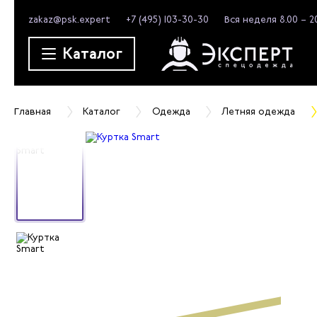
zakaz@psk.expert
+7 (495) 103-30-30
Вся неделя 8.00 – 2
Каталог
Главная
Каталог
Одежда
Летняя одежда