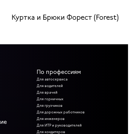
Куртка и Брюки Форест (Forest)
По профессиям
Для автосервиса
Для водителей
Для врачей
Для горничных
Для грузчиков
Для дорожных работников
Для инженеров
ние
Для ИТР и руководителей
Для кондитеров