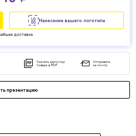
Нанесение вашего логотипа
айшая доставка
Скачать карточку
Отправить
товара в PDF
на почту
ать презентацию