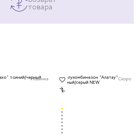
товара
Новинка
Скоро