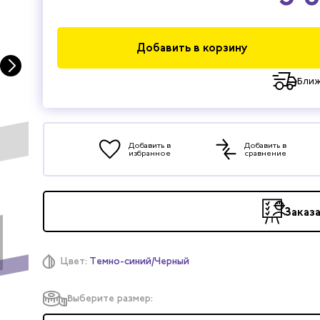
Добавить в корзину
Ближ
Добавить в
Добавить в
избранное
сравнение
Заказ
Цвет:
Темно-синий/Черный
Выберите размер: