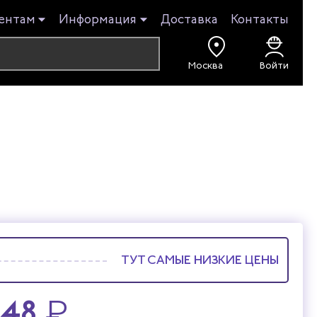
ентам
Информация
Доставка
Контакты
Войти
ТУТ САМЫЕ НИЗКИЕ ЦЕНЫ
848
₽