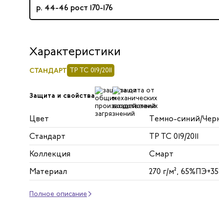
р. 44-46 рост 170-176
Характеристики
СТАНДАРТ
ТР ТС 019/2011
Защита и свойства
Цвет
Темно-синий/Чер
Стандарт
ТР ТС 019/2011
Коллекция
Смарт
Материал
270 г/м², 65%ПЭ+3
Полное описание