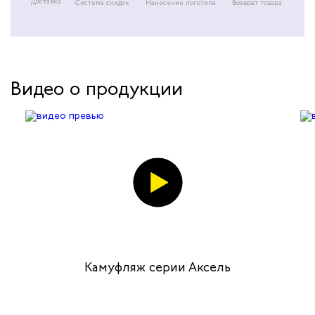
Доставка
Система скидок
Нанесение логотипа
Возврат товара
Видео о продукции
Камуфляж серии Аксель