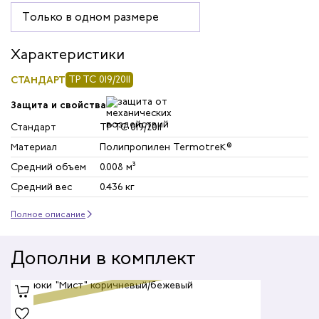
Только в одном размере
Характеристики
СТАНДАРТ
ТР ТС 019/2011
Защита и свойства
Стандарт
ТР ТС 019/2011
Материал
Полипропилен TermotreK®
Средний объем
0.008 м³
Средний вес
0.436 кг
Полное описание
Дополни в комплект