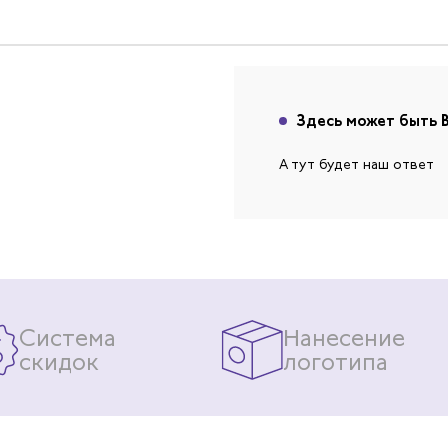
Здесь может быть 
А тут будет наш ответ
Система
Нанесение
скидок
логотипа