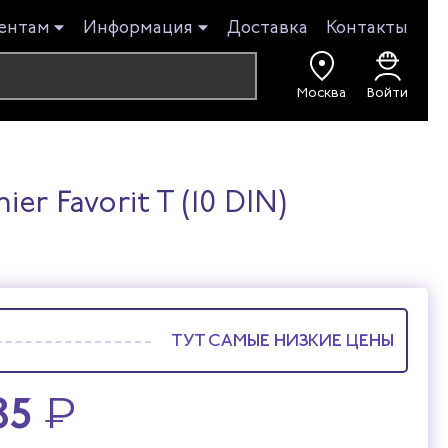
ентам
Информация
Доставка
Контакты
Москва
Войти
r Favorit T (10 DIN)
ТУТ САМЫЕ НИЗКИЕ ЦЕНЫ
85
₽