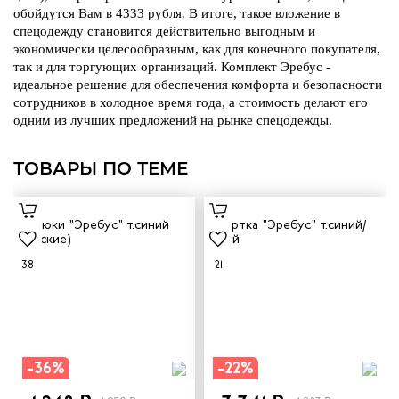
обойдутся Вам в 4333 рубля.
В итоге, такое вложение в
тродуги
спецодежду становится действительно выгодным и
экономически целесообразным, как для конечного покупателя,
ры услуг
так и для торгующих организаций.
Комплект Эребус -
идеальное решение для обеспечения комфорта и безопасности
сотрудников в холодное время года, а стоимость делают его
ж и головные
одним из лучших предложений на рынке спецодежды.
ТОВАРЫ ПО ТЕМЕ
я
я
38
21
-36%
-22%