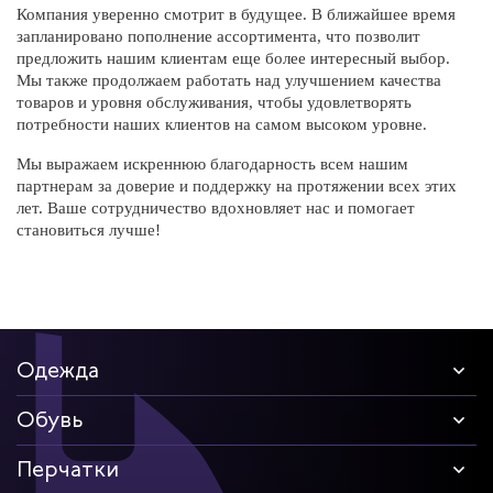
Компания уверенно смотрит в будущее. В ближайшее время
тродуги
запланировано пополнение ассортимента, что позволит
предложить нашим клиентам еще более интересный выбор.
ры услуг
Мы также продолжаем работать над улучшением качества
товаров и уровня обслуживания, чтобы удовлетворять
потребности наших клиентов на самом высоком уровне.
ж и головные
Мы выражаем искреннюю благодарность всем нашим
партнерам за доверие и поддержку на протяжении всех этих
лет. Ваше сотрудничество вдохновляет нас и помогает
я
становиться лучше!
я
Одежда
Обувь
Перчатки