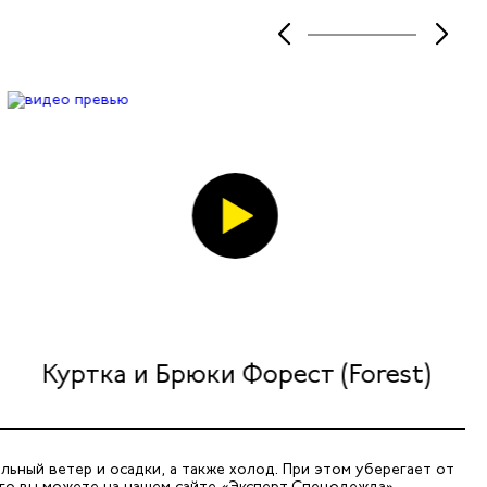
Куртка и Брюки Форест (Forest)
ьный ветер и осадки, а также холод. При этом уберегает от
го вы можете на нашем сайте «Эксперт Спецодежда».