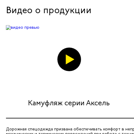
Видео о продукции
Камуфляж серии Аксель
Дорожная спецодежда призвана обеспечивать комфорт в непро
механических и термических повреждений при работе с техн