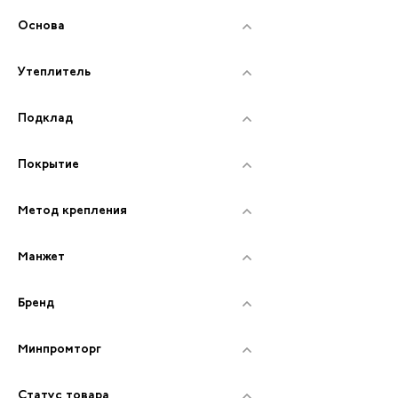
Основа
Утеплитель
Подклад
Покрытие
Метод крепления
Манжет
Бренд
Минпромторг
Статус товара