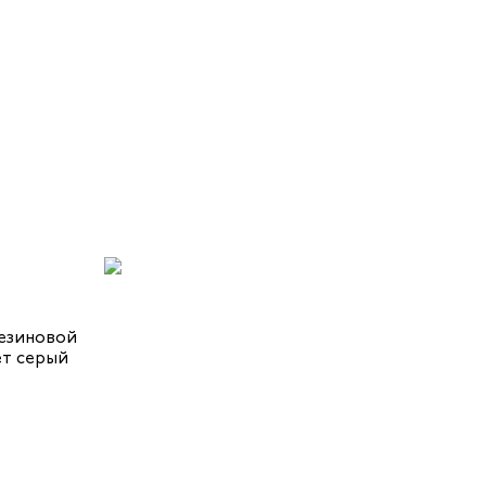
резиновой
т серый