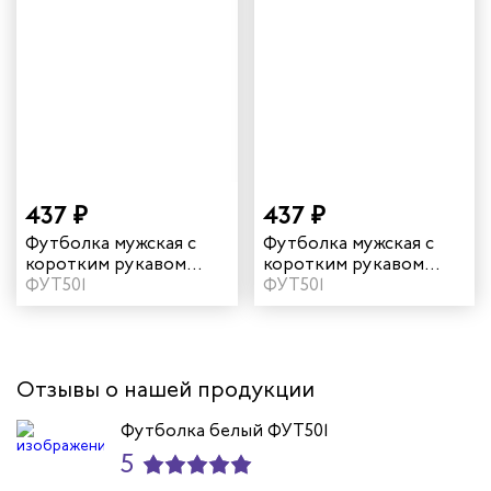
437 ₽
437 ₽
Футболка мужская с
Футболка мужская с
коротким рукавом
коротким рукавом
цвет черный
ФУТ501
цвет белый
ФУТ501
Отзывы о нашей продукции
Футболка белый ФУТ501
5