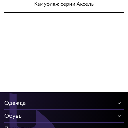
Камуфляж серии Аксель
Одежда
Обувь