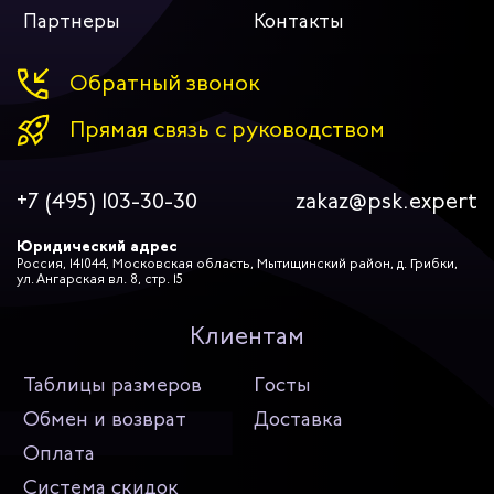
Партнеры
Контакты
Обратный звонок
Прямая связь с руководством
+7 (495) 103-30-30
zakaz@psk.expert
Юридический адрес
Россия, 141044, Московская область, Мытищинский район, д. Грибки,
ул. Ангарская вл. 8, стр. 15
Клиентам
Таблицы размеров
Госты
Обмен и возврат
Доставка
Оплата
Система скидок