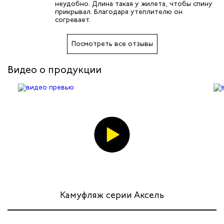
дских работников
неудобно. Длина такая у жилета, чтобы спину
прикрывал. Благодаря утеплителю он
согревает.
иков
Посмотреть все отзывы
Видео о продукции
Камуфляж серии Аксель