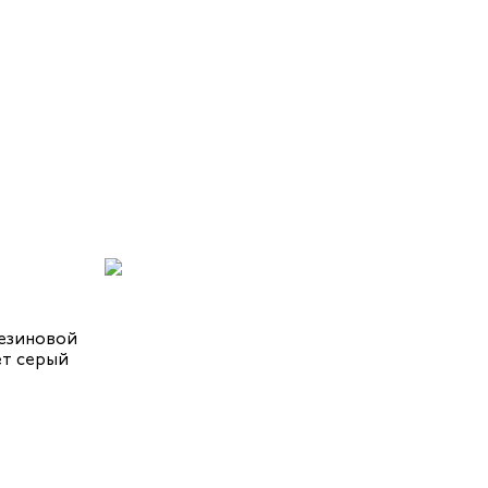
резиновой
т серый