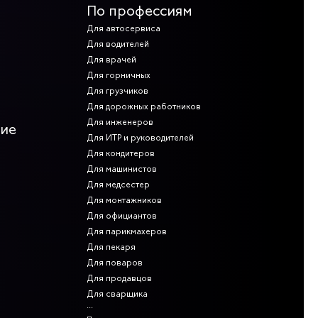
По профессиям
Для автосервиса
Для водителей
Для врачей
Для горничных
Для грузчиков
Для дорожных работников
Для инженеров
ние
Для ИТР и руководителей
Для кондитеров
Для машинистов
Для медсестер
Для монтажников
Для официантов
Для парикмахеров
Для пекаря
Для поваров
Для продавцов
Для сварщика