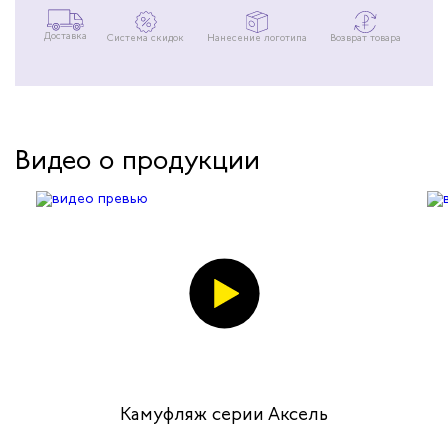
Доставка
Система скидок
Нанесение логотипа
Возврат товара
Видео о продукции
Камуфляж серии Аксель