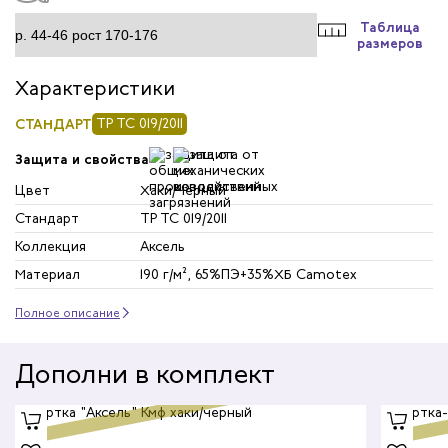
Таблица
размеров
Характеристики
СТАНДАРТ
ТР ТС 019/2011
Защита и свойства
Цвет
Хаки/Черный
Стандарт
ТР ТС 019/2011
Коллекция
Аксель
Материал
190 г/м², 65%ПЭ+35%ХБ Camotex
Полное описание
Дополни в комплект