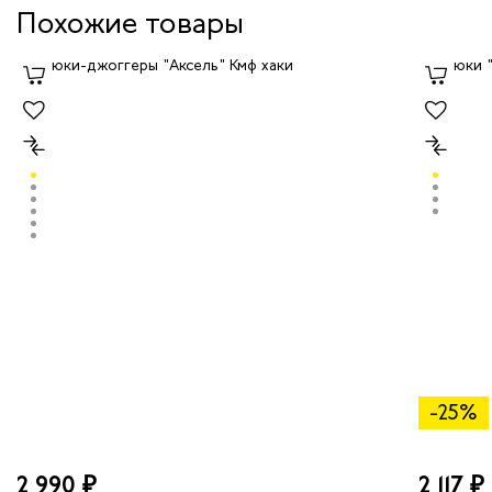
Похожие товары
-25%
2 990 ₽
2 117 ₽