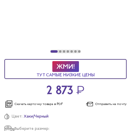
ы услуг
 и головные уборы
ТУТ САМЫЕ НИЗКИЕ ЦЕНЫ
2 873
₽
Скачать карточку
товара в PDF
Отправить
на почту
Цвет:
Хаки/Черный
Выберите размер: