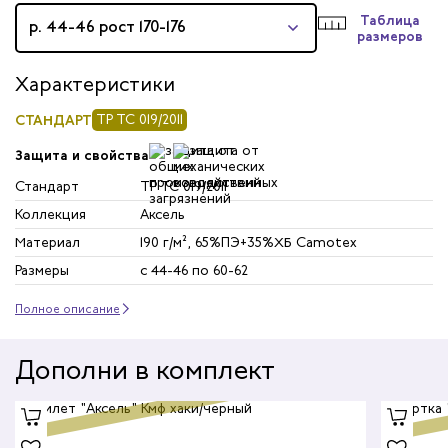
Таблица
р. 44-46 рост 170-176
размеров
Характеристики
СТАНДАРТ
ТР ТС 019/2011
Защита и свойства
Стандарт
ТР ТС 019/2011
Коллекция
Аксель
Материал
190 г/м², 65%ПЭ+35%ХБ Camotex
Размеры
с 44-46 по 60-62
Полное описание
Дополни в комплект