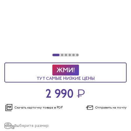
ы услуг
 и головные уборы
ТУТ САМЫЕ НИЗКИЕ ЦЕНЫ
2 990
₽
Скачать карточку
товара в PDF
Отправить
на почту
Выберите размер: