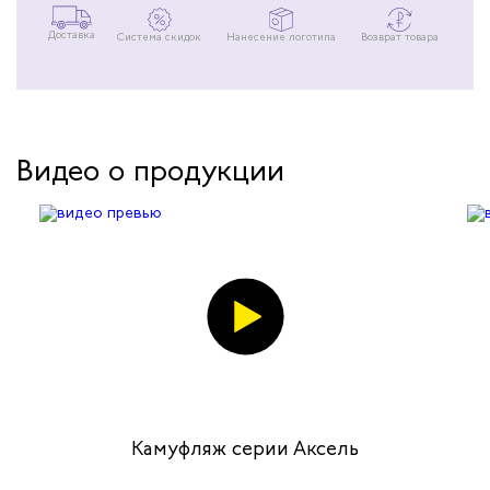
Доставка
Система скидок
Нанесение логотипа
Возврат товара
Видео о продукции
Камуфляж серии Аксель