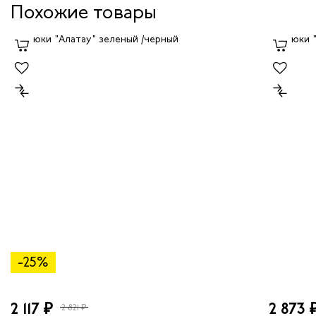
Похожие товары
-25%
2 117 ₽
2 873 
2 821 ₽