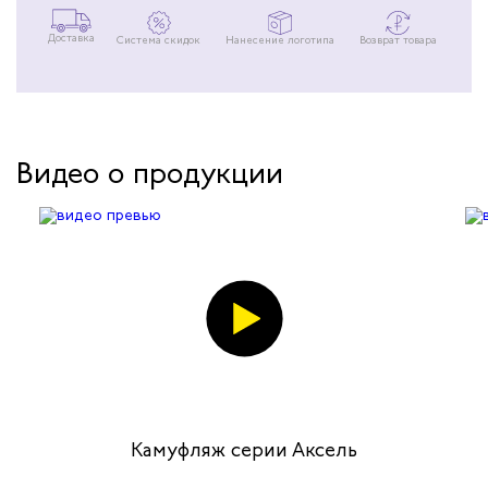
Доставка
Система скидок
Нанесение логотипа
Возврат товара
Видео о продукции
Камуфляж серии Аксель