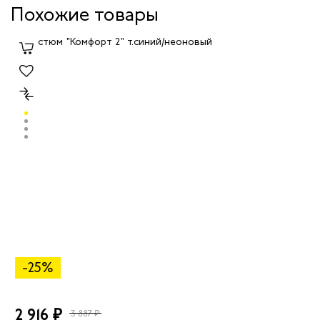
Похожие товары
-25%
2 916 ₽
3 887 ₽