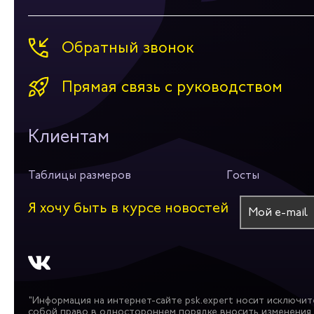
Обратный звонок
Прямая связь с руководством
Клиентам
Таблицы размеров
Госты
Я хочу быть в курсе новостей
"Информация на интернет-сайте psk.expert носит исключит
собой право в одностороннем порядке вносить изменения 