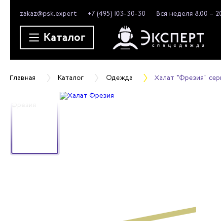
zakaz@psk.expert
+7 (495) 103-30-30
Вся неделя 8.00 – 2
Каталог
Главная
Каталог
Одежда
Халат "Фрезия" сер