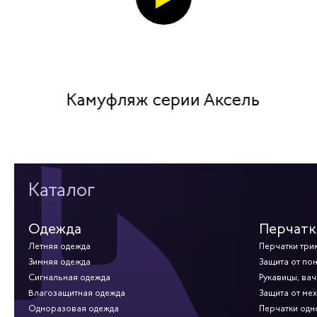
Камуфляж серии Аксель
Каталог
Одежда
Перчатк
Летняя одежда
Перчатки три
Зимняя одежда
Защита от по
Сигнальная одежда
Рукавицы, вач
Влагозащитная одежда
Защита от ме
Одноразовая одежда
Перчатки од