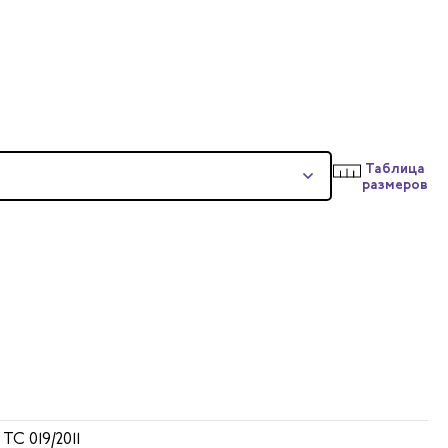
Таблица
размеров
 ТС 019/2011