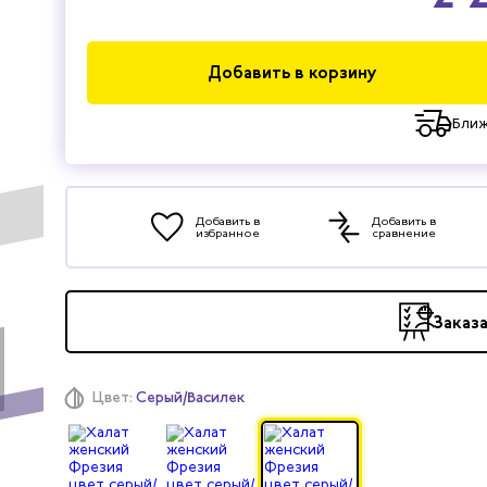
Добавить в корзину
Ближ
Добавить в
Добавить в
избранное
сравнение
Заказ
Цвет:
Серый/Василек