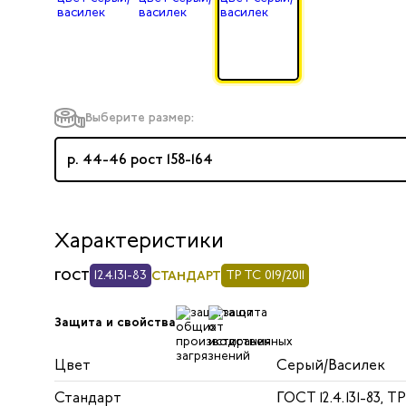
Выберите размер:
р. 44-46 рост 158-164
Характеристики
ГОСТ
12.4.131-83
СТАНДАРТ
ТР ТС 019/2011
Защита и свойства
Цвет
Серый/Василек
Стандарт
ГОСТ 12.4.131-83, ТР