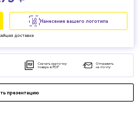
Нанесение вашего логотипа
айшая доставка
Скачать карточку
Отправить
товара в PDF
на почту
ать презентацию