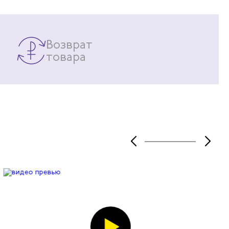
Вещь стоит своих денег!
Возврат
товара