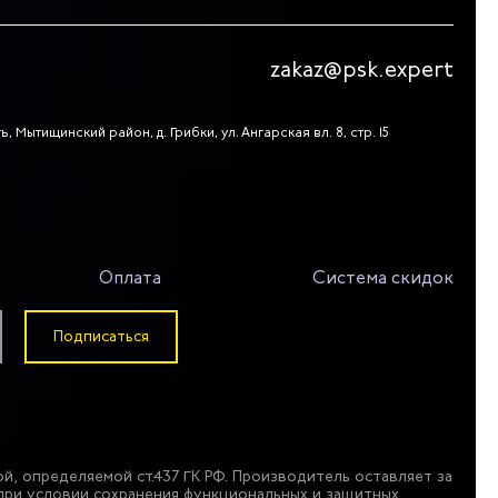
zakaz@psk.expert
, Мытищинский район, д. Грибки, ул. Ангарская вл. 8, стр. 15
Оплата
Система скидок
Подписаться
й, определяемой ст.437 ГК РФ. Производитель оставляет за
при условии сохранения функциональных и защитных