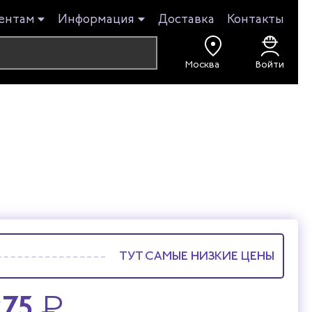
ентам
Информация
Доставка
Контакты
Войти
ТУТ САМЫЕ НИЗКИЕ ЦЕНЫ
275
₽