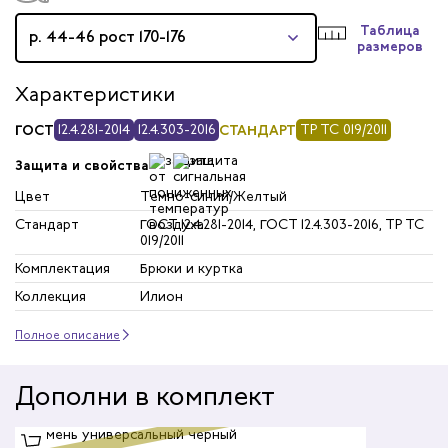
Таблица
р. 44-46 рост 170-176
размеров
Характеристики
ГОСТ
12.4.281-2014
12.4.303-2016
СТАНДАРТ
ТР ТС 019/2011
Защита и свойства
Цвет
Темно-синий/Желтый
Стандарт
ГОСТ 12.4.281-2014, ГОСТ 12.4.303-2016, ТР ТС
019/2011
Комплектация
Брюки и куртка
Коллекция
Илион
Полное описание
Дополни в комплект