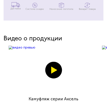
Доставка
Система скидок
Нанесение логотипа
Возврат товара
Видео о продукции
Камуфляж серии Аксель