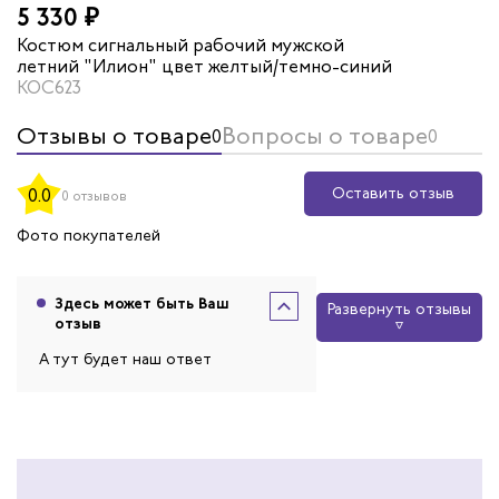
5 330 ₽
Костюм сигнальный рабочий мужской
летний "Илион" цвет желтый/темно-синий
КОС623
Отзывы о товаре
Вопросы о товаре
0
0
Оставить отзыв
0.0
0 отзывов
Фото покупателей
Здесь может быть Ваш
Развернуть отзывы
отзыв
А тут будет наш ответ