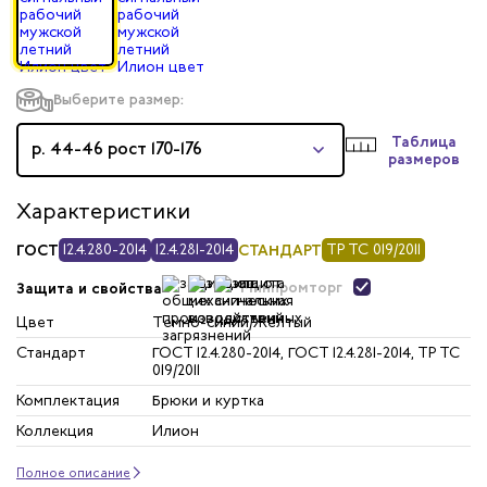
Выберите размер:
Таблица
р. 44-46 рост 170-176
размеров
Характеристики
ГОСТ
12.4.280-2014
12.4.281-2014
СТАНДАРТ
ТР ТС 019/2011
Минпромторг
Защита и свойства
Цвет
Темно-синий/Желтый
Стандарт
ГОСТ 12.4.280-2014, ГОСТ 12.4.281-2014, ТР ТС
019/2011
Комплектация
Брюки и куртка
Коллекция
Илион
Полное описание