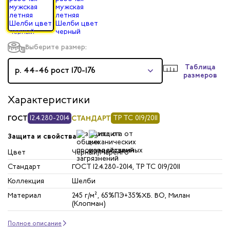
Выберите размер:
Таблица
р. 44-46 рост 170-176
размеров
Характеристики
ГОСТ
12.4.280-2014
СТАНДАРТ
ТР ТС 019/2011
Защита и свойства
Цвет
Черный/Маренго
Стандарт
ГОСТ 12.4.280-2014, ТР ТС 019/2011
Коллекция
Шелби
Материал
245 г/м², 65%ПЭ+35%ХБ. ВО, Милан
(Клопман)
Полное описание