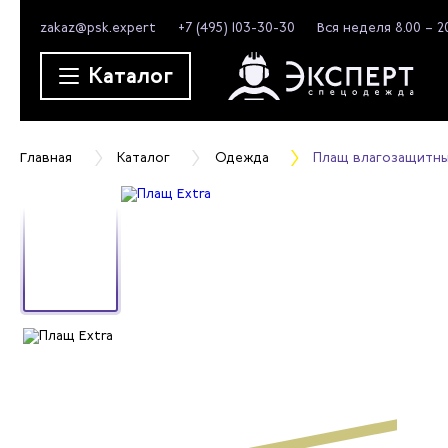
zakaz@psk.expert
+7 (495) 103-30-30
Вся неделя 8.00 – 2
Каталог
Главная
Каталог
Одежда
Плащ влагозащитны