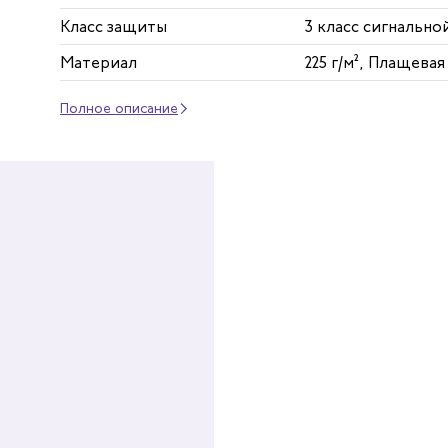
Класс защиты
3 класс сигнальн
Материал
225 г/м², Плащева
Полное описание