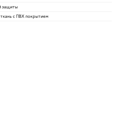
ой защиты
я ткань с ПВХ покрытием