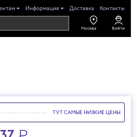
ентам
Информация
Доставка
Контакты
Войти
ТУТ САМЫЕ НИЗКИЕ ЦЕНЫ
437
₽