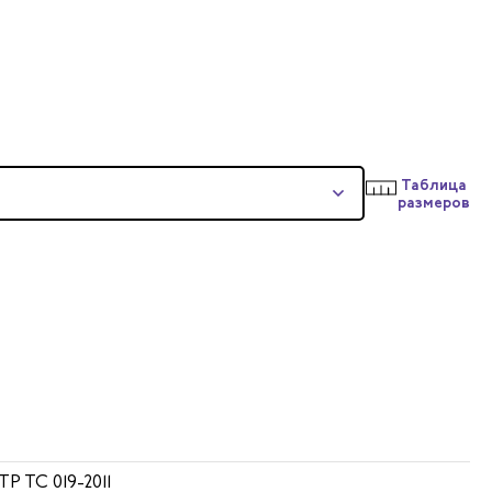
Таблица
размеров
 ТР ТС 019-2011