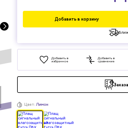
Добавить в корзину
Ближ
Добавить в
Добавить в
избранное
сравнение
Заказ
Цвет:
Лимон