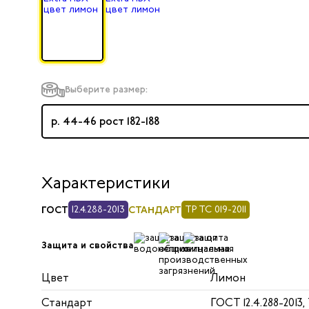
Выберите размер:
р. 44-46 рост 182-188
Характеристики
ГОСТ
12.4.288-2013
СТАНДАРТ
ТР ТС 019-2011
Защита и свойства
Цвет
Лимон
Стандарт
ГОСТ 12.4.288-2013,