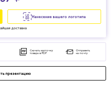
Нанесение вашего логотипа
айшая доставка
Скачать карточку
Отправить
товара в PDF
на почту
ать презентацию