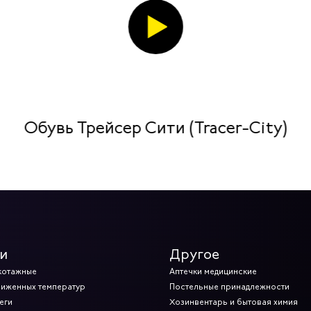
Обувь Трейсер Сити (Tracer-City)
и
Другое
котажные
Аптечки медицинские
ниженных температур
Постельные принадлежности
еги
Хозинвентарь и бытовая химия