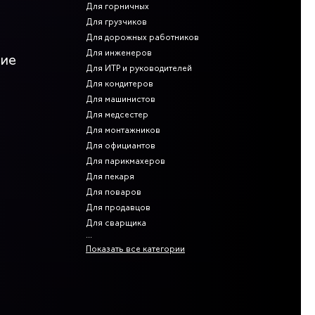
Для горничных
Для грузчиков
Для дорожных работников
Для инженеров
ние
Для ИТР и руководителей
Для кондитеров
Для машинистов
Для медсестер
Для монтажников
Для официантов
Для парикмахеров
Для пекаря
Для поваров
Для продавцов
Для сварщика
Показать все категории