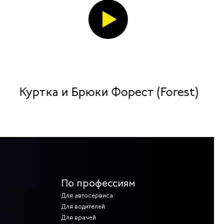
Куртка и Брюки Форест (Forest)
По профессиям
Для автосервиса
Для водителей
Для врачей