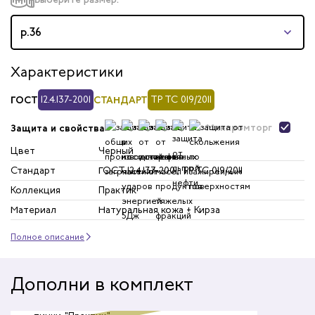
р.36
Характеристики
ГОСТ
12.4.137-2001
СТАНДАРТ
ТР ТС 019/2011
Минпромторг
Защита и свойства
Цвет
Черный
Стандарт
ГОСТ 12.4.137-2001; ТР ТС 019/2011
Коллекция
Практик
Материал
Натуральная кожа + Кирза
Полное описание
Дополни в комплект