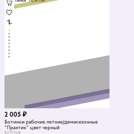
2 005 ₽
Ботинки рабочие летние/демисезонные
"Практик" цвет черный
БОТ018