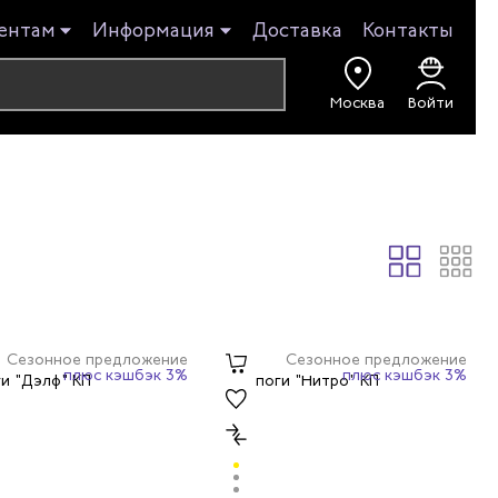
ентам
Информация
Доставка
Контакты
Москва
Войти
Сезонное предложение
Сезонное предложение
плюс кэшбэк 3%
плюс кэшбэк 3%