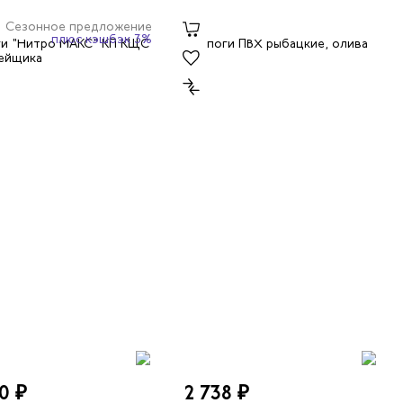
Сезонное предложение
плюс кэшбэк 3%
0 ₽
2 738 ₽