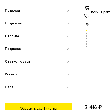
Подклад
Подносок
Стелька
Подошва
Статус товара
Размер
Цвет
2 416 ₽
Сбросить все фильтры